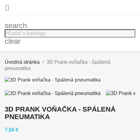

search
clear
Úvodná stránka
3D Prank voňačka - Spálená
pneumatika
3D PRANK VOŇAČKA - SPÁLENÁ
PNEUMATIKA
7,50 €