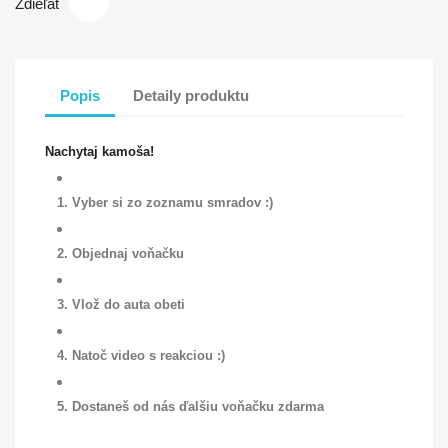
Zdieľať
Popis
Detaily produktu
Nachytaj kamoša!
1. Vyber si zo zoznamu smradov :)
2. Objednaj voňačku
3. Vlož do auta obeti
4. Natoč video s reakciou :)
5. Dostaneš od nás ďalšiu voňačku zdarma