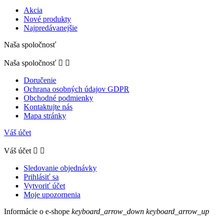
Akcia
Nové produkty
Najpredávanejšie
Naša spoločnosť
Naša spoločnosť


Doručenie
Ochrana osobných údajov GDPR
Obchodné podmienky
Kontaktujte nás
Mapa stránky
Váš účet
Váš účet


Sledovanie objednávky
Prihlásiť sa
Vytvoriť účet
Moje upozornenia
Informácie o e-shope
keyboard_arrow_down
keyboard_arrow_up