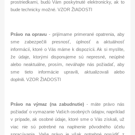
prostriedkami, budú Vám poskytnuté elektronicky, ak to
bude technicky možné. VZOR ŽIADOSTI
Právo na opravu
- prijímame primerané opatrenia, aby
sme zabezpečili presnosť, úplnosť a aktuálnosť
informácií, ktoré o Vás máme k dispozícii. Ak si myslíte,
že údaje, ktorými disponujeme sú nepresné, neúplné
alebo neaktuálne, prosím, neváhajte nás požiadať, aby
sme tieto informácie upravili, aktualizovali alebo
doplnili. VZOR ŽIADOSTI
Právo na výmaz (na zabudnutie)
- máte právo nás
požiadať o vymazanie Vašich osobných údajov, napríklad
v prípade, ak osobné údaje, ktoré sme o Vás získali, už
viac nie sú potrebné na naplnenie pôvodného účelu
spracúvania. Vaše právo je však potrebné posúdiť z