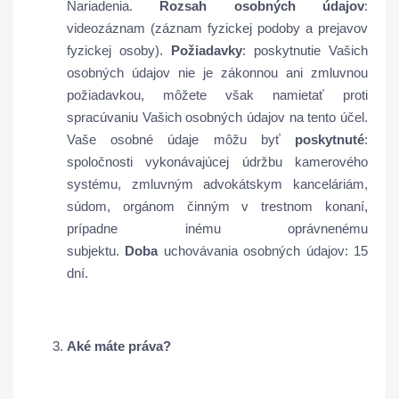
Nariadenia.
Rozsah osobných údajov
:
videozáznam (záznam fyzickej podoby a prejavov
fyzickej osoby).
Požiadavky
: poskytnutie Vašich
osobných údajov nie je zákonnou ani zmluvnou
požiadavkou, môžete však namietať proti
spracúvaniu Vašich osobných údajov na tento účel.
Vaše osobné údaje môžu byť
poskytnuté
:
spoločnosti vykonávajúcej údržbu kamerového
systému, zmluvným advokátskym kanceláriám,
súdom, orgánom činným v trestnom konaní,
prípadne inému oprávnenému
subjektu.
Doba
uchovávania osobných údajov: 15
dní.
Aké máte práva?