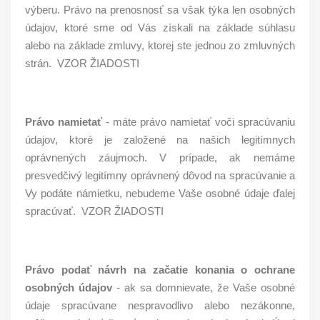
výberu. Právo na prenosnosť sa však týka len osobných
údajov, ktoré sme od Vás získali na základe súhlasu
alebo na základe zmluvy, ktorej ste jednou zo zmluvných
strán. VZOR ŽIADOSTI
Právo namietať
- máte právo namietať voči spracúvaniu
údajov, ktoré je založené na našich legitímnych
oprávnených záujmoch. V prípade, ak nemáme
presvedčivý legitímny oprávnený dôvod na spracúvanie a
Vy podáte námietku, nebudeme Vaše osobné údaje ďalej
spracúvať. VZOR ŽIADOSTI
Právo podať návrh na začatie konania o ochrane
osobných údajov
- ak sa domnievate, že Vaše osobné
údaje spracúvane nespravodlivo alebo nezákonne,