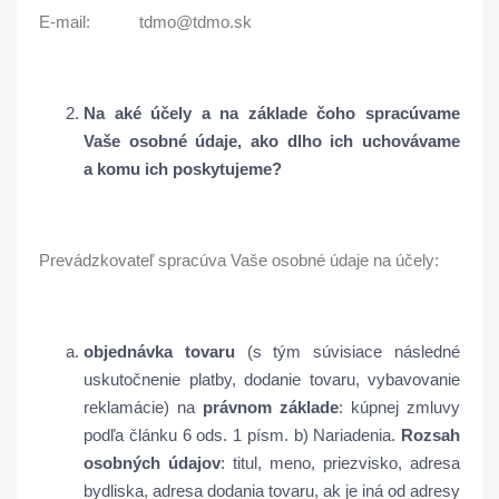
E-mail: tdmo@tdmo.sk
Na aké ú
čely a na základe čoho spracúvame
Vaše osobné údaje, ako dlho ich uchovávame
a komu ich poskytujeme?
Prevádzkovateľ spracúva Vaše osobné údaje na účely:
objednávka tovaru
(s tým súvisiace následné
uskutočnenie platby, dodanie tovaru, vybavovanie
reklamácie) na
právnom základe
: kúpnej zmluvy
podľa článku 6 ods. 1 písm. b) Nariadenia.
Rozsah
osobných údajov
: titul, meno, priezvisko, adresa
bydliska, adresa dodania tovaru, ak je iná od adresy