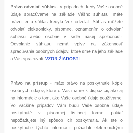
Právo odvolať súhlas
- v prípadoch, kedy Vaše osobné
údaje spracúvame na základe Vášho súhlasu, máte
právo tento súhlas kedykoľvek odvolať. Súhlas môžete
odvolať elektronicky, písomne, oznámením o odvolaní
súhlasu alebo osobne v sídle našej spoločnosti.
Odvolanie súhlasu nemá vplyv na zákonnosť
spracúvania osobných údajov, ktoré sme na jeho základe
o Vás spracúvali.
VZOR ŽIADOSTI
Právo na prístup
- máte právo na poskytnutie kópie
osobných údajov, ktoré o Vás máme k dispozícii, ako aj
na informácie o tom, ako Vaše osobné údaje používame.
Vo väčšine prípadov Vám budú Vaše osobné údaje
poskytnuté v písomnej listinnej forme, pokiaľ
nepožadujete iný spôsob ich poskytnutia. Ak ste o
poskytnutie týchto informácií požiadali elektronickými