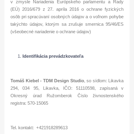
v zmysle Nariadenia Európskeho parlamentu a Rady
(EÚ) 2016/679 z 27. apríla 2016 o ochrane fyzických
osôb pri spracúvaní osobných údajov a o voľnom pohybe
takýchto údajov, ktorým sa zrušuje smernica 95/46/ES
(všeobecné nariadenie o ochrane údajov)
Identifikácia prevádzkovateľa
Tomáš Kiebel - TDM Design Studio
, so sídlom: Likavka
294, 034 95, Likavka, IČO: 51110598, zapísaná v
Okresný úrad Ružomberok Číslo živnostenského
registra: 570-15065
Tel. kontakt: +421918289613