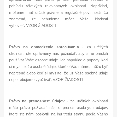
pohľadu všetkých relevantných okolností. Napríklad,
môžeme mať určité právne a regulačné povinnosti, čo
znamená, že nebudeme môcť Vašej žiadosti
vyhovieť. VZOR ŽIADOSTI
Právo na obmedzenie spracúvania
- za určitých
okolností ste oprávnený nás požiadať, aby sme prestali
používať Vaše osobné údaje. Ide napríklad o prípady, keď
si myslíte, že osobné údaje, ktoré o Vás máme, môžu byť
nepresné alebo keď si myslíte, že už Vaše osobné údaje
nepotrebujeme využívať. VZOR ŽIADOSTI
Právo na prenosnosť údajov
- za určitých okolností
máte právo požiadať nás o prenos osobných údajov,
ktoré ste nám poskytli, na inú tretiu stranu podľa Vášho