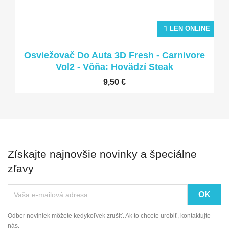
LEN ONLINE
Osviežovač Do Auta 3D Fresh - Carnivore
Vol2 - Vôňa: Hovädzí Steak
9,50 €
Získajte najnovšie novinky a špeciálne
zľavy
Odber noviniek môžete kedykoľvek zrušiť. Ak to chcete urobiť, kontaktujte
nás.