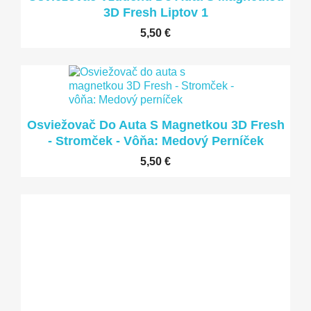
3D Fresh Liptov 1
5,50 €
LEN ONLINE
Osviežovač Do Auta S Magnetkou 3D Fresh
- Stromček - Vôňa: Medový Perníček
5,50 €
LEN ONLINE