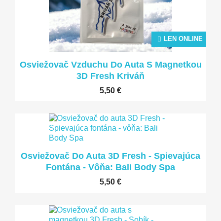
LEN ONLINE
Osviežovač Vzduchu Do Auta S Magnetkou
3D Fresh Kriváň
5,50 €
Osviežovač Do Auta 3D Fresh - Spievajúca
Fontána - Vôňa: Bali Body Spa
5,50 €