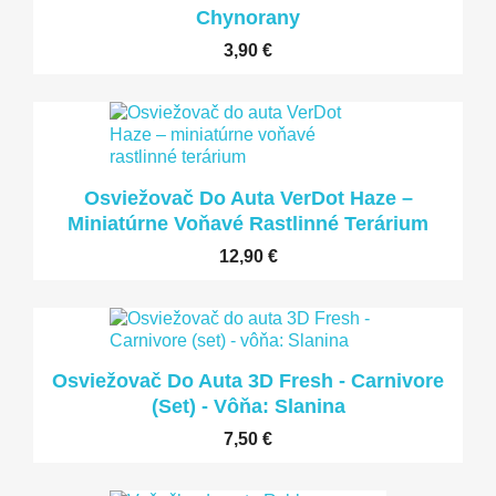
Chynorany
3,90 €
LEN ONLINE
Osviežovač Do Auta VerDot Haze –
Miniatúrne Voňavé Rastlinné Terárium
12,90 €
LEN ONLINE
Osviežovač Do Auta 3D Fresh - Carnivore
(set) - Vôňa: Slanina
7,50 €