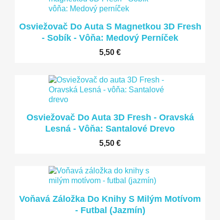
LEN ONLINE
Osviežovač Do Auta S Magnetkou 3D Fresh
- Sobík - Vôňa: Medový Perníček
5,50 €
LEN ONLINE
Osviežovač Do Auta 3D Fresh - Oravská
Lesná - Vôňa: Santalové Drevo
5,50 €
LEN ONLINE
Voňavá Záložka Do Knihy S Milým Motívom
- Futbal (jazmín)