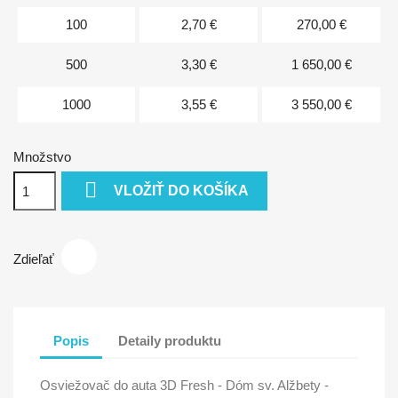
100
2,70 €
270,00 €
500
3,30 €
1 650,00 €
1000
3,55 €
3 550,00 €
Množstvo

VLOŽIŤ DO KOŠÍKA
Zdieľať
Popis
Detaily produktu
Osviežovač do auta 3D Fresh - Dóm sv. Alžbety -