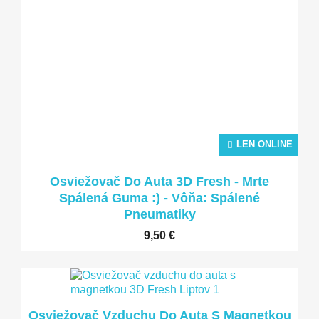
LEN ONLINE
LEN ONLINE
Osviežovač Do Auta 3D Fresh - Mrte
Spálená Guma :) - Vôňa: Spálené
Pneumatiky
9,50 €
Osviežovač Vzduchu Do Auta S Magnetkou