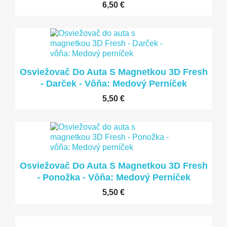
6,50 €
LEN ONLINE
Osviežovač Do Auta S Magnetkou 3D Fresh
- Darček - Vôňa: Medový Perníček
5,50 €
LEN ONLINE
Osviežovač Do Auta S Magnetkou 3D Fresh
- Ponožka - Vôňa: Medový Perníček
5,50 €