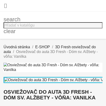

search
clear
Úvodná stránka
E-SHOP
3D Fresh osviežovač do
auta
Osviežovač do auta 3D Fresh - Dóm sv. Alžbety -
vôňa: Vanilka
OSVIEŽOVAČ DO AUTA 3D FRESH -
DÓM SV. ALŽBETY - VÔŇA: VANILKA